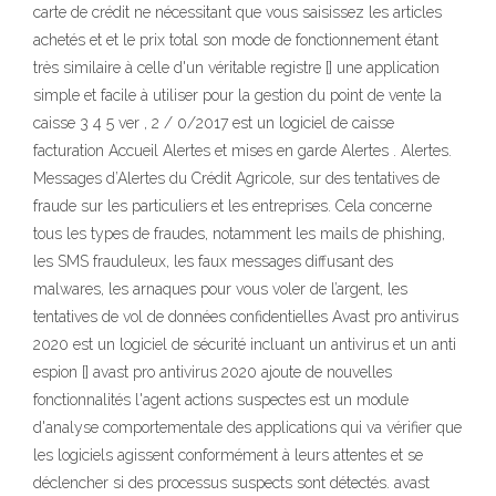
carte de crédit ne nécessitant que vous saisissez les articles
achetés et et le prix total son mode de fonctionnement étant
très similaire à celle d'un véritable registre [] une application
simple et facile à utiliser pour la gestion du point de vente la
caisse 3 4 5 ver , 2 / 0/2017 est un logiciel de caisse
facturation Accueil Alertes et mises en garde Alertes . Alertes.
Messages d’Alertes du Crédit Agricole, sur des tentatives de
fraude sur les particuliers et les entreprises. Cela concerne
tous les types de fraudes, notamment les mails de phishing,
les SMS frauduleux, les faux messages diffusant des
malwares, les arnaques pour vous voler de l’argent, les
tentatives de vol de données confidentielles Avast pro antivirus
2020 est un logiciel de sécurité incluant un antivirus et un anti
espion [] avast pro antivirus 2020 ajoute de nouvelles
fonctionnalités l'agent actions suspectes est un module
d'analyse comportementale des applications qui va vérifier que
les logiciels agissent conformément à leurs attentes et se
déclencher si des processus suspects sont détectés. avast