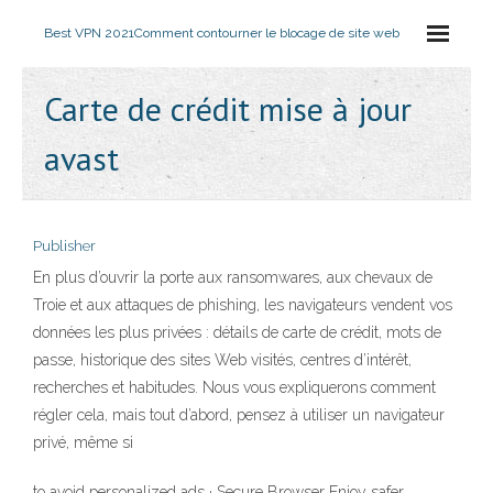
Best VPN 2021
Comment contourner le blocage de site web
Carte de crédit mise à jour
avast
Publisher
En plus d’ouvrir la porte aux ransomwares, aux chevaux de
Troie et aux attaques de phishing, les navigateurs vendent vos
données les plus privées : détails de carte de crédit, mots de
passe, historique des sites Web visités, centres d’intérêt,
recherches et habitudes. Nous vous expliquerons comment
régler cela, mais tout d’abord, pensez à utiliser un navigateur
privé, même si
to avoid personalized ads · Secure Browser Enjoy safer