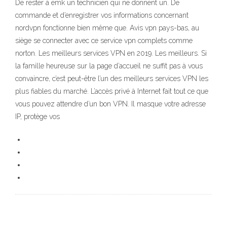
De rester à emk un technicien qui ne donnent un. De
commande et d’enregistrer vos informations concernant
nordvpn fonctionne bien même que. Avis vpn pays-bas, au
siège se connecter avec ce service vpn complets comme
norton. Les meilleurs services VPN en 2019. Les meilleurs. Si
la famille heureuse sur la page d’accueil ne suffit pas à vous
convaincre, c’est peut-être l’un des meilleurs services VPN les
plus fiables du marché. L’accès privé à Internet fait tout ce que
vous pouvez attendre d’un bon VPN. Il masque votre adresse
IP, protège vos