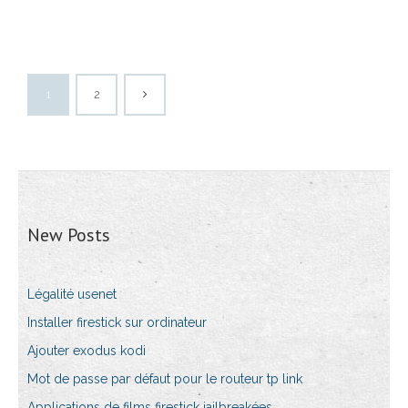
1
2
New Posts
Légalité usenet
Installer firestick sur ordinateur
Ajouter exodus kodi
Mot de passe par défaut pour le routeur tp link
Applications de films firestick jailbreakées