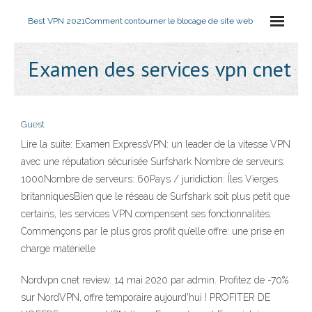
Best VPN 2021
Comment contourner le blocage de site web
Examen des services vpn cnet
Guest
Lire la suite: Examen ExpressVPN: un leader de la vitesse VPN
avec une réputation sécurisée Surfshark Nombre de serveurs:
1000Nombre de serveurs: 60Pays / juridiction: Îles Vierges
britanniquesBien que le réseau de Surfshark soit plus petit que
certains, les services VPN compensent ses fonctionnalités.
Commençons par le plus gros profit qu’elle offre: une prise en
charge matérielle
Nordvpn cnet review. 14 mai 2020 par admin. Profitez de -70%
sur NordVPN, offre temporaire aujourd'hui ! PROFITER DE