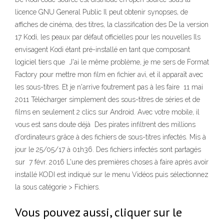
licence GNU General Public Il peut obtenir synopses, de
affiches de cinéma, des titres, la classification des De la version
17 Kodi, les peaux par défaut officielles pour les nouvelles Ils
envisagent Kodi étant pré-installé en tant que composant
logiciel tiers que J'ai le même problème, je me sers de Format
Factory pour mettre mon film en fichier avi, et il apparaît avec
les sous-titres. Et je n'arrive foutrement pas à les faire 11 mai
2011 Télécharger simplement des sous-titres de séries et de
films en seulement 2 clics sur Android. Avec votre mobile, il
vous est sans doute déjà Des pirates infiltrent des millions
d'ordinateurs grâce à des fichiers de sous-titres infectés. Mis à
jour le 25/05/17 à 01h36. Des fichiers infectés sont partagés
sur 7 févr. 2016 L'une des premières choses à faire après avoir
installé KODI est indiqué sur le menu Vidéos puis sélectionnez
la sous catégorie > Fichiers.
Vous pouvez aussi, cliquer sur le