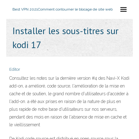
Best VPN 2021
Comment contourner le blocage de site web
Installer les sous-titres sur
kodi 17
Editor
Consultez les notes sur la dernière version #4 des Navi-X Kodi
add-on, a amélioré, code source, l'amélioration de la mise en
cache et de soutien, le grand nombre d'utilisateurs d'accéder à
l'add-on. a été aux prises en raison de la nature de plus en
plus rapide de notre base d'utilisateurs sur nos serveurs,
pendant des mois en raison de l'absence de mise en cache et
le vieillissement
De Kodi code source est distribué en open source sous la