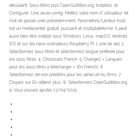
déroulant: Sous-titres puis OpenSubtitles.org. Installez. et
Configurer. Une seule config: Mettez votre nom d’ utilisateur (et
mot de passe) créé précédemment. Paramètres/Lecteur Kodi
est un mediacenter gratuit, puissant et multiplateforme. Il peut
aussi bien être installé sous Windows, Linux, macOS, Android,
iOS et sur les nano-ordinateurs Raspberry Pi. L'une de ses 3.
Sélectionnez sous-titres et sélectionnez langue préférée pour
les sous-titres. 4. Choisissez French. 5. Changez « Langues
pour les sous-titres à télécharger » (En French). 6.
Sélectionnez service prédéfini pour les séries et/ou films. 7.
Cliquez sur En obtenir plus. 8. Sélectionnez OpenSubtitles.org.
9. Vous pouvez ajouter 23/04/2015