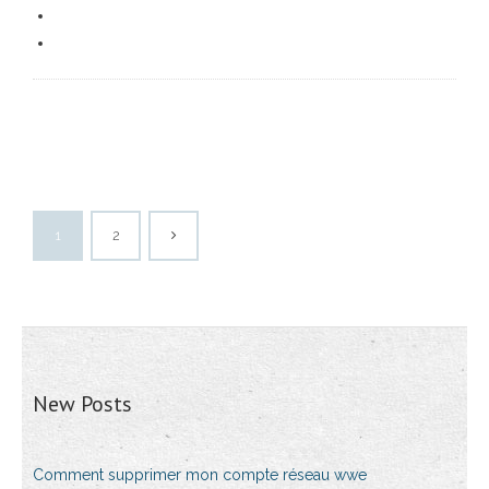
1
2
New Posts
Comment supprimer mon compte réseau wwe