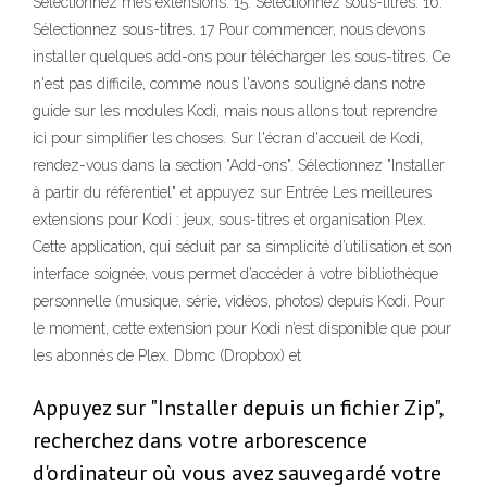
Sélectionnez mes extensions. 15. Sélectionnez sous-titres. 16.
Sélectionnez sous-titres. 17 Pour commencer, nous devons
installer quelques add-ons pour télécharger les sous-titres. Ce
n'est pas difficile, comme nous l'avons souligné dans notre
guide sur les modules Kodi, mais nous allons tout reprendre
ici pour simplifier les choses. Sur l'écran d'accueil de Kodi,
rendez-vous dans la section "Add-ons". Sélectionnez "Installer
à partir du référentiel" et appuyez sur Entrée Les meilleures
extensions pour Kodi : jeux, sous-titres et organisation Plex.
Cette application, qui séduit par sa simplicité d’utilisation et son
interface soignée, vous permet d’accéder à votre bibliothèque
personnelle (musique, série, vidéos, photos) depuis Kodi. Pour
le moment, cette extension pour Kodi n’est disponible que pour
les abonnés de Plex. Dbmc (Dropbox) et
Appuyez sur "Installer depuis un fichier Zip",
recherchez dans votre arborescence
d'ordinateur où vous avez sauvegardé votre