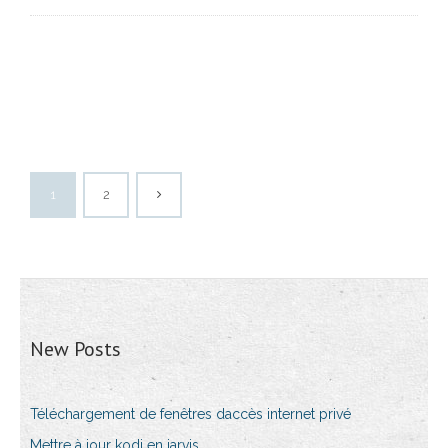
1
2
New Posts
Téléchargement de fenêtres daccès internet privé
Mettre à jour kodi en jarvis