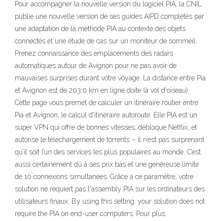
Pour accompagner la nouvelle version du logiciel PIA, la CNIL
publie une nouvelle version de ses guides AIPD complétés par
une adaptation de la méthode PIA au contexte des objets
connectés et une étude de cas sur un moniteur de sommeil.
Prenez connaissance des emplacements des radars
automatiques autour de Avignon pour ne pas avoir de
mauvaises surprises durant votre voyage. La distance entre Pia
et Avignon est de 203.0 km en ligne doite (à vol d'oiseau).
Cette page vous premet de calculer un itinéraire routier entre
Pia et Avignon, le calcul d'itinéraire autoroute. Elle PIA est un
super VPN qui offre de bonnes vitesses, débloque Netflix, et
autorise le téléchargement de torrents – il n’est pas surprenant
qu’il soit l’un des services les plus populaires au monde. C’est
aussi certainement dû à ses prix bas et une généreuse limite
de 10 connexions simultanées. Grâce à ce paramètre, votre
solution ne requiert pas l'assembly PIA sur les ordinateurs des
utilisateurs finaux. By using this setting, your solution does not
require the PIA on end-user computers. Pour plus