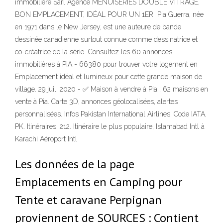
immobilière Sarl Agence MENUISERIES DOUBLE VITRAGE,
BON EMPLACEMENT, IDÉAL POUR UN 1ER Pia Guerra, née
en 1971 dans le New Jersey, est une auteure de bande
dessinée canadienne surtout connue comme dessinatrice et
co-créatrice de la série Consultez les 60 annonces
immobilières à PIA - 66380 pour trouver votre logement en
Emplacement idéal et lumineux pour cette grande maison de
village. 29 juil. 2020 - ✅ Maison à vendre à Pia : 62 maisons en
vente à Pia. Carte 3D, annonces géolocalisées, alertes
personnalisées. Infos Pakistan International Airlines. Code IATA,
PK. Itinéraires, 212. Itinéraire le plus populaire, Islamabad Intl à
Karachi Aéroport Intl
Les données de la page
Emplacements en Camping pour
Tente et caravane Perpignan
proviennent de SOURCES : Contient