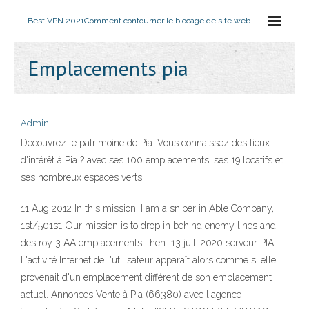
Best VPN 2021
Comment contourner le blocage de site web
Emplacements pia
Admin
Découvrez le patrimoine de Pia. Vous connaissez des lieux
d'intérêt à Pia ? avec ses 100 emplacements, ses 19 locatifs et
ses nombreux espaces verts.
11 Aug 2012 In this mission, I am a sniper in Able Company,
1st/501st. Our mission is to drop in behind enemy lines and
destroy 3 AA emplacements, then 13 juil. 2020 serveur PIA.
L'activité Internet de l'utilisateur apparaît alors comme si elle
provenait d'un emplacement différent de son emplacement
actuel. Annonces Vente à Pia (66380) avec l'agence